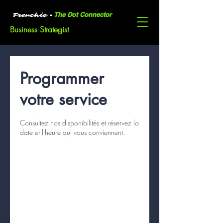
-
The Dot Connector
Frenchie
Business Strategist
Programmer
votre service
Consultez nos disponibilités et réservez la
date et l'heure qui vous conviennent.